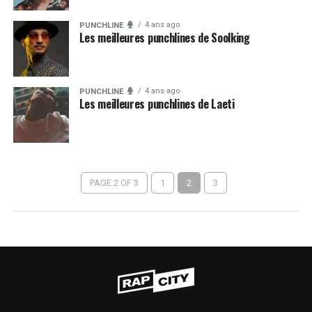
4 ans ago
PUNCHLINE
Les meilleures punchlines de Soolking
4 ans ago
PUNCHLINE
Les meilleures punchlines de Laeti
PAGE 2 OF 3
1
2
3