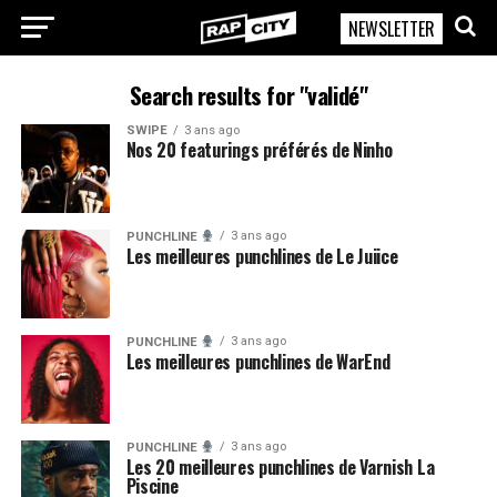
NEWSLETTER
RapCity
Search results for "validé"
SWIPE
3 ans ago
Nos 20 featurings préférés de Ninho
3 ans ago
PUNCHLINE
Les meilleures punchlines de Le Juiice
3 ans ago
PUNCHLINE
Les meilleures punchlines de WarEnd
3 ans ago
PUNCHLINE
Les 20 meilleures punchlines de Varnish La
Piscine