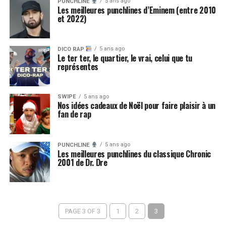
5 ans ago
PUNCHLINE
Les meilleures punchlines d’Eminem (entre 2010
et 2022)
5 ans ago
DICO RAP
Le ter ter, le quartier, le vrai, celui que tu
représentes
SWIPE
5 ans ago
Nos idées cadeaux de Noël pour faire plaisir à un
fan de rap
5 ans ago
PUNCHLINE
Les meilleures punchlines du classique Chronic
2001 de Dr. Dre
PAGE 3 OF 3
1
2
3