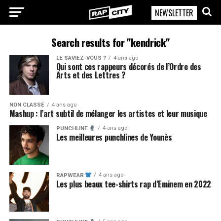
NEWSLETTER
RapCity
Search results for "kendrick"
LE SAVIEZ-VOUS ?
4 ans ago
Qui sont ces rappeurs décorés de l’Ordre des
Arts et des Lettres ?
NON CLASSÉ
4 ans ago
Mashup : l’art subtil de mélanger les artistes et leur musique
4 ans ago
PUNCHLINE
Les meilleures punchlines de Younès
4 ans ago
RAPWEAR
Les plus beaux tee-shirts rap d’Eminem en 2022