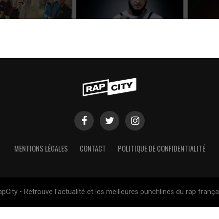
MENTIONS LÉGALES
CONTACT
POLITIQUE DE CONFIDENTIALITÉ
pCity • Retrouve l'actualité et les meilleures punchlines du rap frança