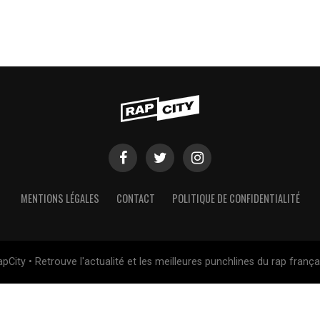
MENTIONS LÉGALES
CONTACT
POLITIQUE DE CONFIDENTIALITÉ
pCity • Retrouve l'actualité et les meilleures punchlines du rap frança