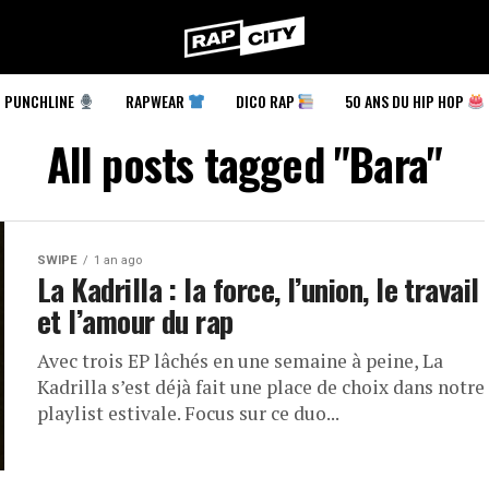
RapCity
PUNCHLINE
RAPWEAR
DICO RAP
50 ANS DU HIP HOP
All posts tagged "Bara"
SWIPE
1 an ago
La Kadrilla : la force, l’union, le travail
et l’amour du rap
Avec trois EP lâchés en une semaine à peine, La
Kadrilla s’est déjà fait une place de choix dans notre
playlist estivale. Focus sur ce duo...