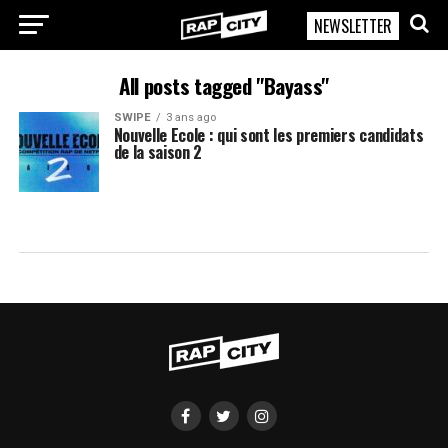
NEWSLETTER
RapCity
All posts tagged "Bayass"
SWIPE
3 ans ago
Nouvelle Ecole : qui sont les premiers candidats
de la saison 2