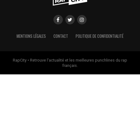
MENTIONS LÉGALES
CONTACT
POLITIQUE DE CONFIDENTIALITÉ
RapCity • Retrouve l'actualité et les meilleures punchlines du rap
français.