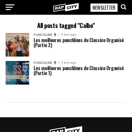
NEWSLETTER
RapCity
All posts tagged "Calbo"
5 ans ago
PUNCHLINE
Les meilleures punchlines du Classico Organisé
(Partie 2)
5 ans ago
PUNCHLINE
Les meilleures punchlines du Classico Organisé
(Partie 1)