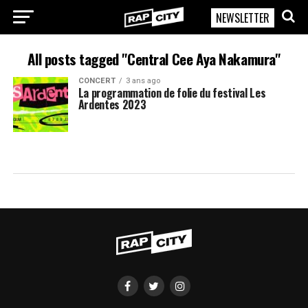
NEWSLETTER
RapCity
All posts tagged "Central Cee Aya Nakamura"
CONCERT
3 ans ago
La programmation de folie du festival Les
Ardentes 2023