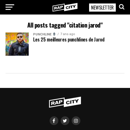
NEWSLETTER
RapCity
All posts tagged "citation jarod"
7 ans ago
PUNCHLINE
Les 25 meilleures punchlines de Jarod