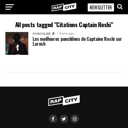
NEWSLETTER
RapCity
All posts tagged "Citations Captain Roshi"
4 ans ago
PUNCHLINE
Les meilleures punchlines de Captaine Roshi sur
Larosh