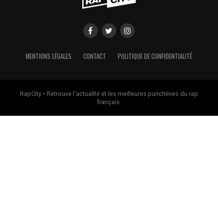
MENTIONS LÉGALES
CONTACT
POLITIQUE DE CONFIDENTIALITÉ
RapCity • Retrouve l'actualité et les meilleures punchlines du rap
français.