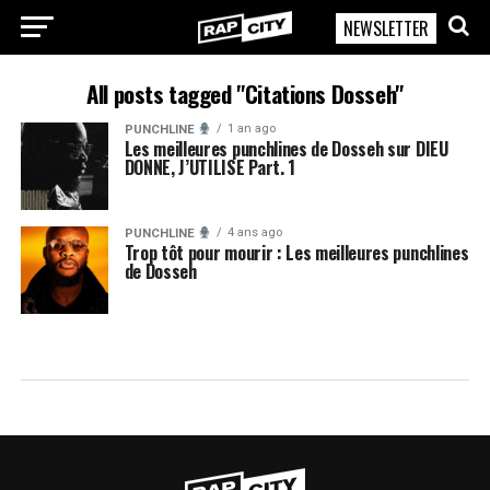
NEWSLETTER
RapCity
All posts tagged "Citations Dosseh"
1 an ago
PUNCHLINE
Les meilleures punchlines de Dosseh sur DIEU
DONNE, J’UTILISE Part. 1
4 ans ago
PUNCHLINE
Trop tôt pour mourir : Les meilleures punchlines
de Dosseh