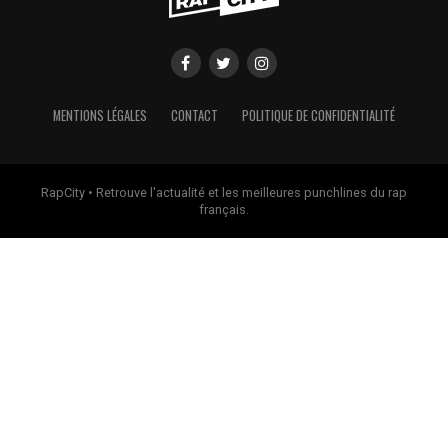
MENTIONS LÉGALES
CONTACT
POLITIQUE DE CONFIDENTIALITÉ
RapCity • Retrouve l'actualité et les meilleures punchlines du rap
français.