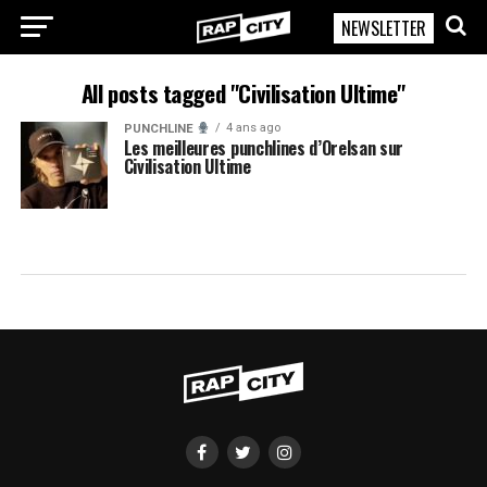
NEWSLETTER
RapCity
All posts tagged "Civilisation Ultime"
4 ans ago
PUNCHLINE
Les meilleures punchlines d’Orelsan sur
Civilisation Ultime