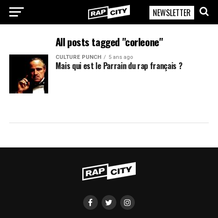
NEWSLETTER
RapCity
All posts tagged "corleone"
CULTURE PUNCH
5 ans ago
Mais qui est le Parrain du rap français ?