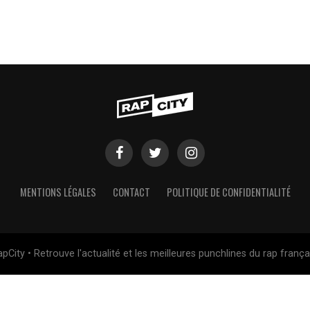
MENTIONS LÉGALES
CONTACT
POLITIQUE DE CONFIDENTIALITÉ
pCity • Retrouve l'actualité et les meilleures punchlines du rap frança