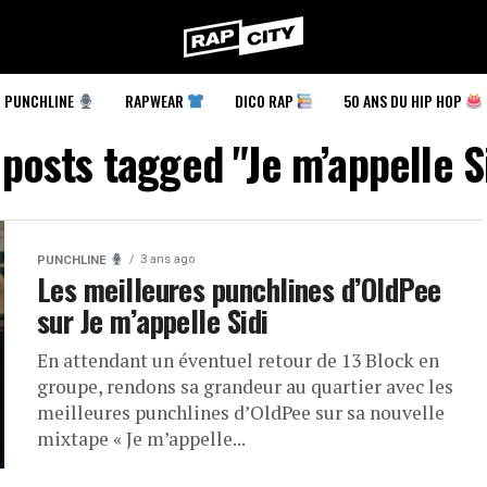
RapCity
PUNCHLINE
RAPWEAR
DICO RAP
50 ANS DU HIP HOP
 posts tagged "Je m’appelle S
3 ans ago
PUNCHLINE
Les meilleures punchlines d’OldPee
sur Je m’appelle Sidi
En attendant un éventuel retour de 13 Block en
groupe, rendons sa grandeur au quartier avec les
meilleures punchlines d’OldPee sur sa nouvelle
mixtape « Je m’appelle...