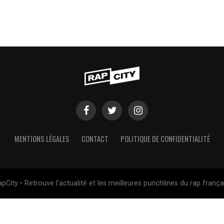
MENTIONS LÉGALES
CONTACT
POLITIQUE DE CONFIDENTIALITÉ
pCity • Retrouve l'actualité et les meilleures punchlines du rap frança