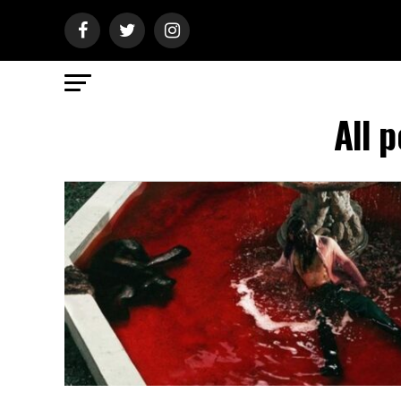
All p