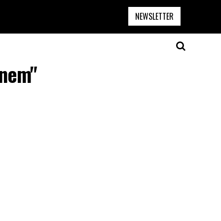
NEWSLETTER
Finem"