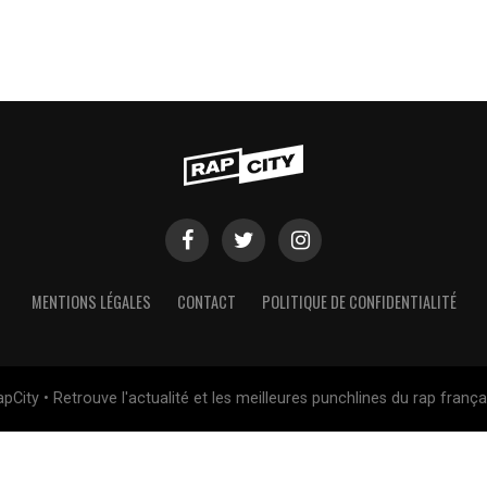
MENTIONS LÉGALES
CONTACT
POLITIQUE DE CONFIDENTIALITÉ
pCity • Retrouve l'actualité et les meilleures punchlines du rap frança