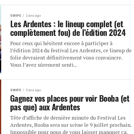
SWIPE
2 ans ago
Les Ardentes : le lineup complet (et
complètement fou) de l’édition 2024
Pour ceux qui hésitent encore à participer à
l’édition 2024 du festival Les Ardentes, ce lineup de
folie devraient définitivement vous convaincre.
Vous l’avez sûrement senti...
SWIPE
3 ans ago
Gagnez vos places pour voir Booba (et
pas que) aux Ardentes
Tête d’affiche de dernière minute du Festival Les
Ardentes, Booba sera sur scène le 9 juillet prochain.
Impossible pour nous de vous laisser manquer ça.