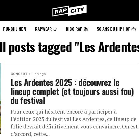
RapCity
PUNCHLINE 🎙️
RAPWEAR 👕
DICO RAP 📚
50 ANS DU HIP HOP 🎂
ll posts tagged "Les Ardente
CONCERT
1 an ago
Les Ardentes 2025 : découvrez le
lineup complet (et toujours aussi fou)
du festival
Pour ceux qui hésitent encore à participer à
l’édition 2025 du festival Les Ardentes, ce lineup de
folie devrait définitivement vous convaincre. On est
d’accord, cette...