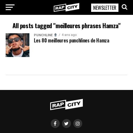
NEWSLETTER
RapCity
All posts tagged "meilleures phrases Hamza"
4 ans ago
PUNCHLINE
Les 80 meilleures punchlines de Hamza