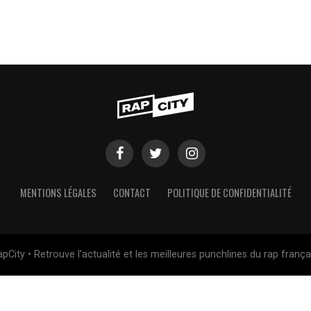
MENTIONS LÉGALES
CONTACT
POLITIQUE DE CONFIDENTIALITÉ
pCity • Retrouve l'actualité et les meilleures punchlines du rap frança