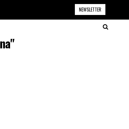
NEWSLETTER
ana"