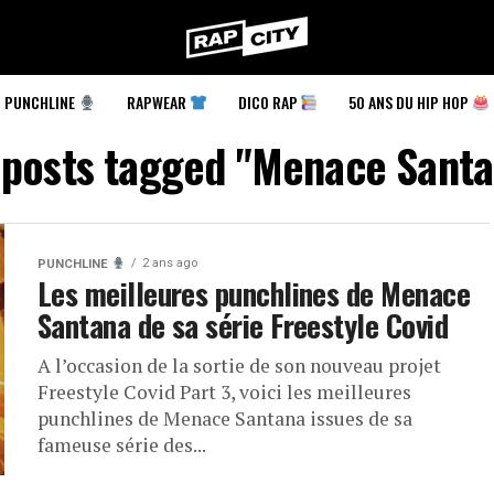
RapCity
PUNCHLINE
RAPWEAR
DICO RAP
50 ANS DU HIP HOP
 posts tagged "Menace Sant
2 ans ago
PUNCHLINE
Les meilleures punchlines de Menace
Santana de sa série Freestyle Covid
A l’occasion de la sortie de son nouveau projet
Freestyle Covid Part 3, voici les meilleures
punchlines de Menace Santana issues de sa
fameuse série des...