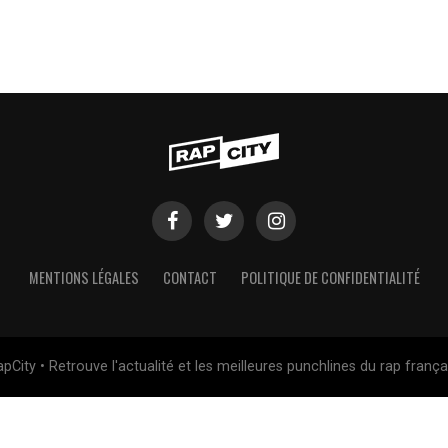
MENTIONS LÉGALES
CONTACT
POLITIQUE DE CONFIDENTIALITÉ
pCity • Retrouve l'actualité et les meilleures punchlines du rap frança