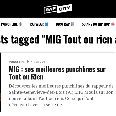
RapCity
PUNCHLINE
RAPWEAR
DICO RAP
50 ANS DU HIP HOP
sts tagged "MIG Tout ou rien
1 an ago
PUNCHLINE
MIG : ses meilleures punchlines sur
Tout ou Rien
Découvrez les meilleures punchlines du rappeur de
Sainte-Geneviève-des-Bois (91) MIG Moula sur son
nouvel album Tout ou rien. Ceux qui l’ont
découvert avec sa série de...