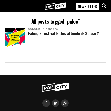
NEWSLETTER
RapCity
All posts tagged "paleo"
CONCERT
7 ans ago
Paléo, le festival le plus attendu de Suisse ?