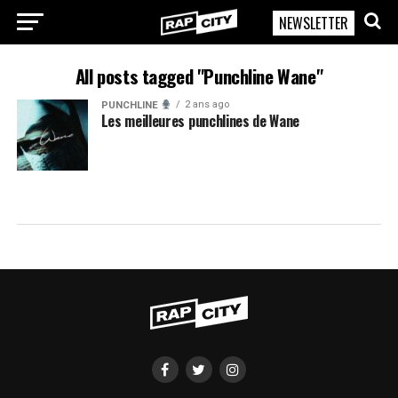
NEWSLETTER
RapCity
All posts tagged "Punchline Wane"
2 ans ago
PUNCHLINE
Les meilleures punchlines de Wane