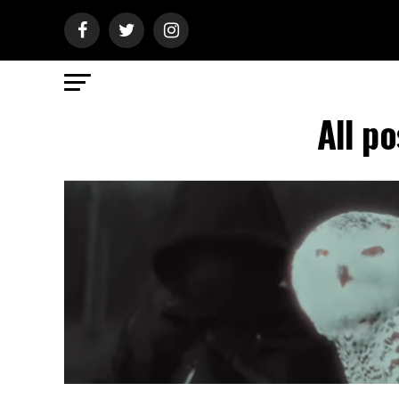
All p