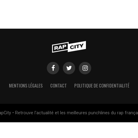
MENTIONS LÉGALES
CONTACT
POLITIQUE DE CONFIDENTIALITÉ
pCity • Retrouve l'actualité et les meilleures punchlines du rap frança