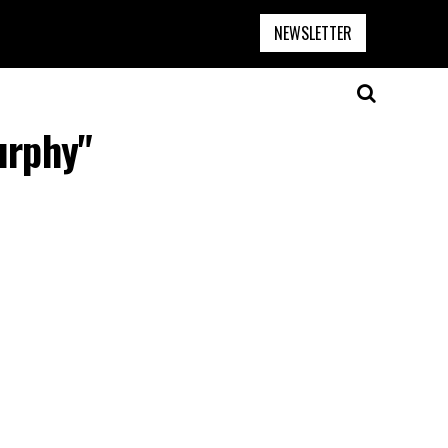
NEWSLETTER
urphy"