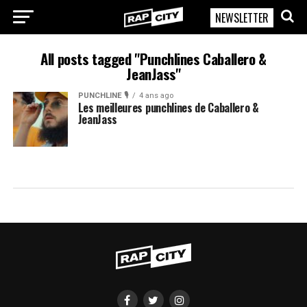
NEWSLETTER
RapCity
All posts tagged "Punchlines Caballero &
JeanJass"
PUNCHLINE 🎙️
4 ans ago
Les meilleures punchlines de Caballero &
JeanJass