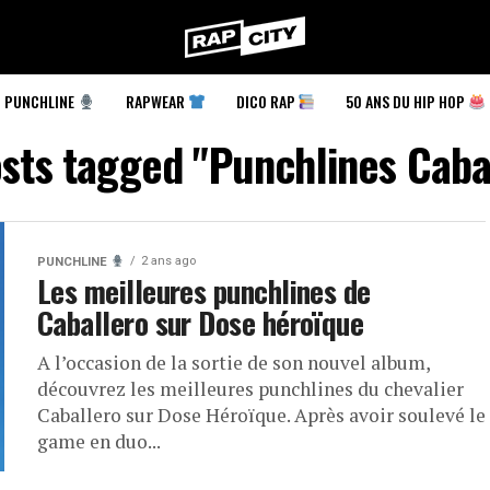
RapCity
PUNCHLINE
RAPWEAR
DICO RAP
50 ANS DU HIP HOP
osts tagged "Punchlines Caba
2 ans ago
PUNCHLINE
Les meilleures punchlines de
Caballero sur Dose héroïque
A l’occasion de la sortie de son nouvel album,
découvrez les meilleures punchlines du chevalier
Caballero sur Dose Héroïque. Après avoir soulevé le
game en duo...