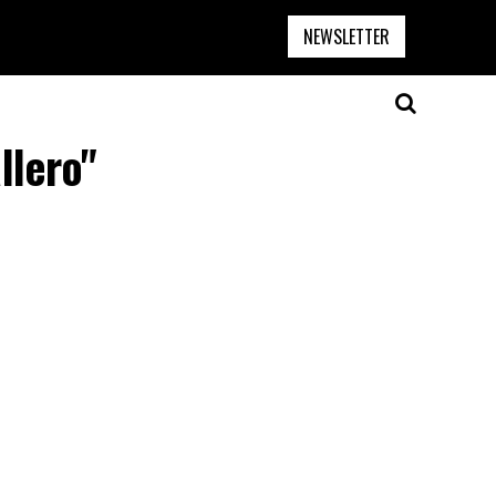
NEWSLETTER
llero"