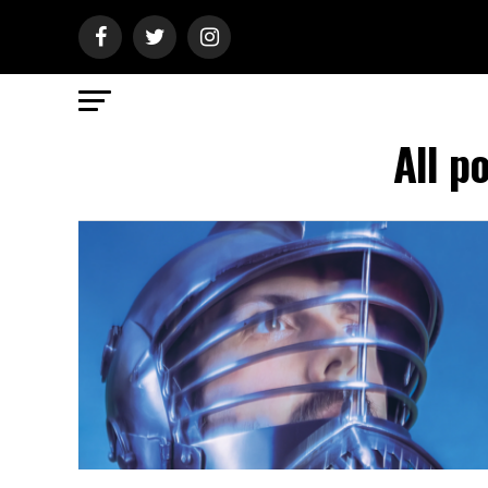
All p