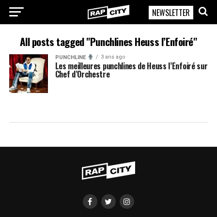
NEWSLETTER
RapCity
All posts tagged "Punchlines Heuss l’Enfoiré"
3 ans ago
PUNCHLINE
Les meilleures punchlines de Heuss l’Enfoiré sur
Chef d’Orchestre