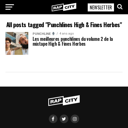
NEWSLETTER
RapCity
All posts tagged "Punchlines High & Fines Herbes"
4 ans ago
PUNCHLINE
Les meilleures punchlines du volume 2 de la
mixtape High & Fines Herbes