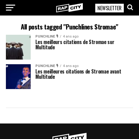
NEWSLETTER
RapCity
All posts tagged "Punchlines Stromae"
PUNCHLINE 🎙️
4 ans ago
Les meilleurs citations de Stromae sur
Multitude
PUNCHLINE 🎙️
4 ans ago
Les meilleures citations de Stromae avant
Multitude