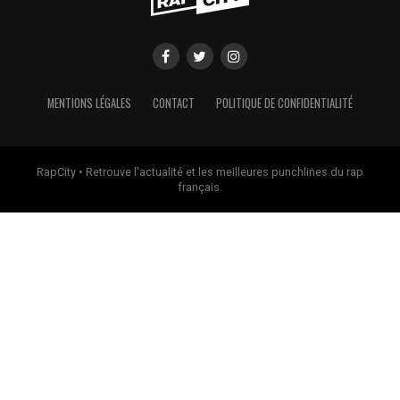
MENTIONS LÉGALES
CONTACT
POLITIQUE DE CONFIDENTIALITÉ
RapCity • Retrouve l'actualité et les meilleures punchlines du rap
français.