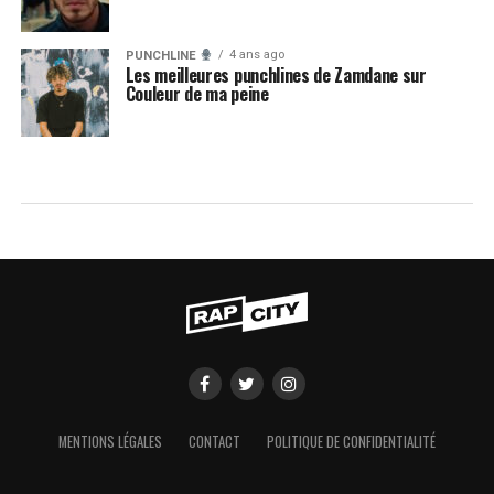
4 ans ago
PUNCHLINE
Les meilleures punchlines de Zamdane sur
Couleur de ma peine
MENTIONS LÉGALES
CONTACT
POLITIQUE DE CONFIDENTIALITÉ