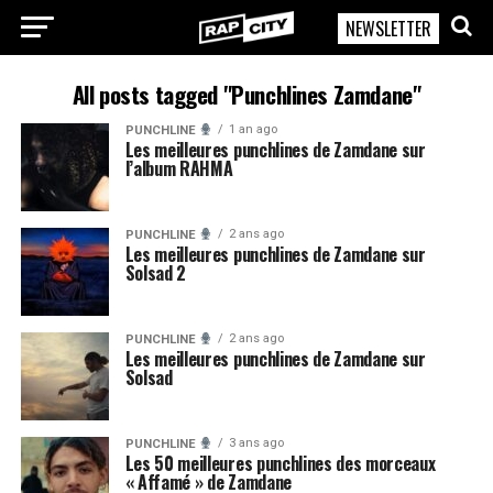
NEWSLETTER
RapCity
All posts tagged "Punchlines Zamdane"
1 an ago
PUNCHLINE
Les meilleures punchlines de Zamdane sur
l’album RAHMA
2 ans ago
PUNCHLINE
Les meilleures punchlines de Zamdane sur
Solsad 2
2 ans ago
PUNCHLINE
Les meilleures punchlines de Zamdane sur
Solsad
3 ans ago
PUNCHLINE
Les 50 meilleures punchlines des morceaux
« Affamé » de Zamdane