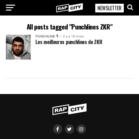
NEWSLETTER
RapCity
All posts tagged "Punchlines ZKR"
PUNCHLINE 🎙️
Il y a 10 mois
Les meilleures punchlines de ZKR