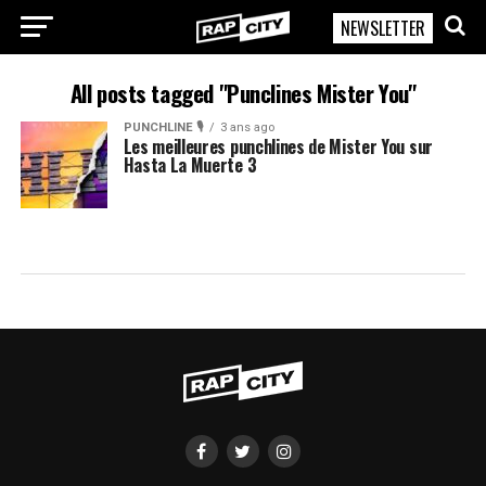
NEWSLETTER
RapCity
All posts tagged "Punclines Mister You"
PUNCHLINE 🎙️
3 ans ago
Les meilleures punchlines de Mister You sur
Hasta La Muerte 3