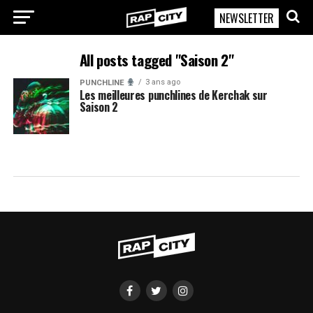
NEWSLETTER
RapCity
All posts tagged "Saison 2"
3 ans ago
PUNCHLINE
Les meilleures punchlines de Kerchak sur
Saison 2