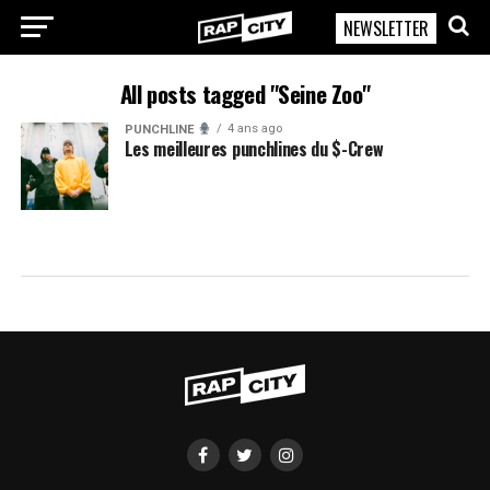
NEWSLETTER
RapCity
All posts tagged "Seine Zoo"
4 ans ago
PUNCHLINE
Les meilleures punchlines du $-Crew