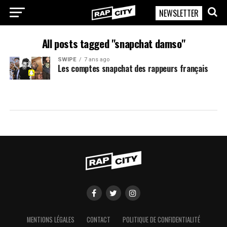
NEWSLETTER
RapCity
All posts tagged "snapchat damso"
SWIPE
7 ans ago
Les comptes snapchat des rappeurs français
MENTIONS LÉGALES
CONTACT
POLITIQUE DE CONFIDENTIALITÉ