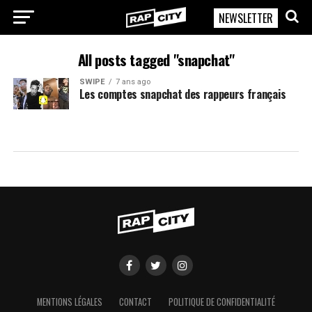
NEWSLETTER
RapCity
All posts tagged "snapchat"
SWIPE
7 ans ago
Les comptes snapchat des rappeurs français
MENTIONS LÉGALES
CONTACT
POLITIQUE DE CONFIDENTIALITÉ