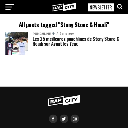
NEWSLETTER
RapCity
All posts tagged "Stony Stone & Houdi"
3 ans ago
PUNCHLINE
Les 25 meilleures punchlines de Stony Stone &
Houdi sur Avant les Yeux