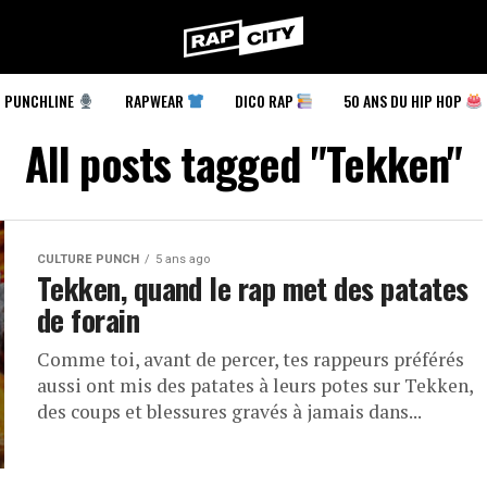
RapCity
PUNCHLINE
RAPWEAR
DICO RAP
50 ANS DU HIP HOP
All posts tagged "Tekken"
CULTURE PUNCH
5 ans ago
Tekken, quand le rap met des patates
de forain
Comme toi, avant de percer, tes rappeurs préférés
aussi ont mis des patates à leurs potes sur Tekken,
des coups et blessures gravés à jamais dans...