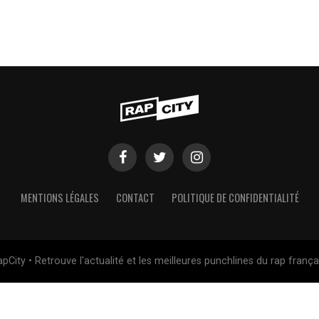
MENTIONS LÉGALES
CONTACT
POLITIQUE DE CONFIDENTIALITÉ
pCity • Retrouve l'actualité et les meilleures punchlines du rap frança