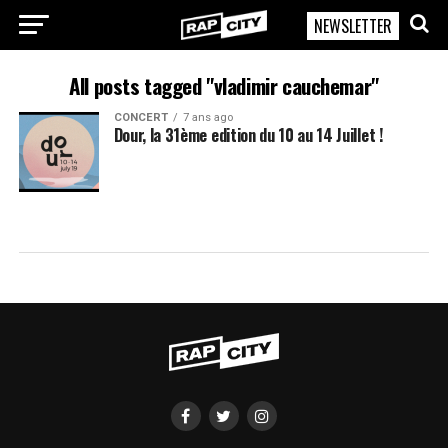
NEWSLETTER
RapCity
All posts tagged "vladimir cauchemar"
CONCERT
7 ans ago
Dour, la 31ème edition du 10 au 14 Juillet !