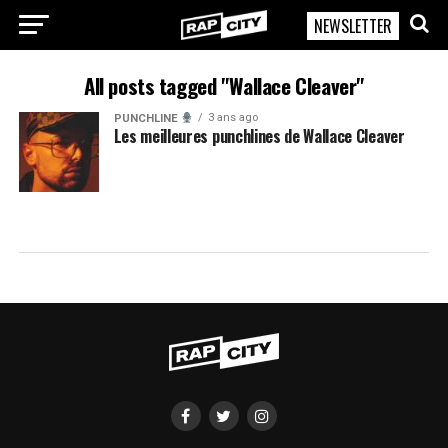
NEWSLETTER
RapCity
All posts tagged "Wallace Cleaver"
3 ans ago
PUNCHLINE
Les meilleures punchlines de Wallace Cleaver