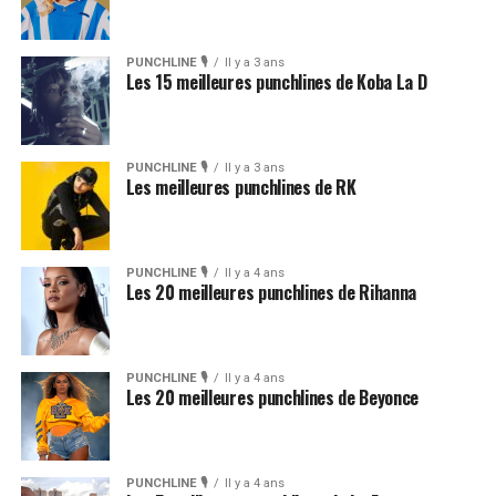
PUNCHLINE 🎙️
Il y a 3 ans
Les 15 meilleures punchlines de Koba La D
PUNCHLINE 🎙️
Il y a 3 ans
Les meilleures punchlines de RK
PUNCHLINE 🎙️
Il y a 4 ans
Les 20 meilleures punchlines de Rihanna
PUNCHLINE 🎙️
Il y a 4 ans
Les 20 meilleures punchlines de Beyonce
PUNCHLINE 🎙️
Il y a 4 ans