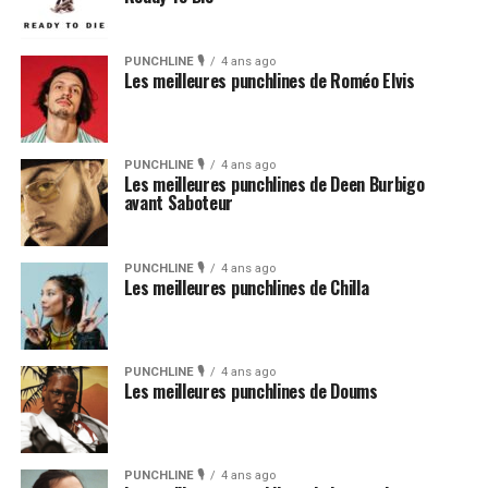
PUNCHLINE 🎙️
4 ans ago
Les meilleures punchlines de Roméo Elvis
PUNCHLINE 🎙️
4 ans ago
Les meilleures punchlines de Deen Burbigo
avant Saboteur
PUNCHLINE 🎙️
4 ans ago
Les meilleures punchlines de Chilla
PUNCHLINE 🎙️
4 ans ago
Les meilleures punchlines de Doums
PUNCHLINE 🎙️
4 ans ago