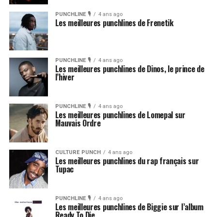
PUNCHLINE 🎙️
4 ans ago
Les meilleures punchlines de Frenetik
PUNCHLINE 🎙️
4 ans ago
Les meilleures punchlines de Dinos, le prince de
l’hiver
PUNCHLINE 🎙️
4 ans ago
Les meilleures punchlines de Lomepal sur
Mauvais Ordre
CULTURE PUNCH
4 ans ago
Les meilleures punchlines du rap français sur
Tupac
PUNCHLINE 🎙️
4 ans ago
Les meilleures punchlines de Biggie sur l’album
Ready To Die