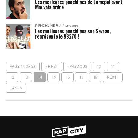
Les meilleures punchlines de Lomepal avant
Mauvais ordre
PUNCHLINE 🎙️
4 ans ago
Les meilleures punchlines sur Sevran,
représente le 93270 !
PAGE 14 OF 23
« FIRST
‹ PREVIOUS
10
11
12
13
14
15
16
17
18
NEXT ›
LAST »