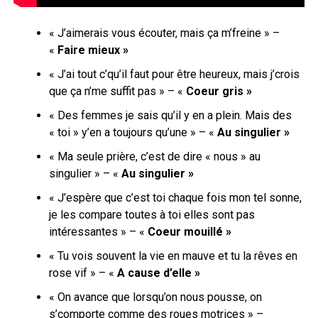
« J’aimerais vous écouter, mais ça m’freine » –
«
Faire mieux »
« J’ai tout c’qu’il faut pour être heureux, mais j’crois
que ça n’me suffit pas » – «
Coeur gris »
« Des femmes je sais qu’il y en a plein. Mais des
« toi » y’en a toujours qu’une » – «
Au singulier »
« Ma seule prière, c’est de dire « nous » au
singulier » – «
Au singulier »
« J’espère que c’est toi chaque fois mon tel sonne,
je les compare toutes à toi elles sont pas
intéressantes » – «
Coeur mouillé »
« Tu vois souvent la vie en mauve et tu la rêves en
rose vif » – «
A cause d’elle »
« On avance que lorsqu’on nous pousse, on
s’comporte comme des roues motrices » –