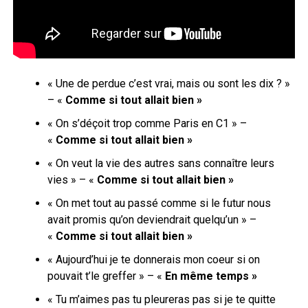
« Une de perdue c’est vrai, mais ou sont les dix ? »
– «
Comme si tout allait bien »
« On s’déçoit trop comme Paris en C1 » –
«
Comme si tout allait bien »
« On veut la vie des autres sans connaître leurs
vies » – «
Comme si tout allait bien »
« On met tout au passé comme si le futur nous
avait promis qu’on deviendrait quelqu’un » –
«
Comme si tout allait bien »
« Aujourd’hui je te donnerais mon coeur si on
pouvait t’le greffer » – «
En même temps »
« Tu m’aimes pas tu pleureras pas si je te quitte