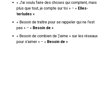
« J’ai voulu faire des choses qui comptent, mais
plus que tout, je compte sur toi » – «
Elles-
terludes »
« Besoin de traître pour se rappeler qui ne l’est
pas » – «
Besoin de »
« Besoin de combien de ‘j’aime » sur les réseaux
pour s’aimer » – «
Besoin de »