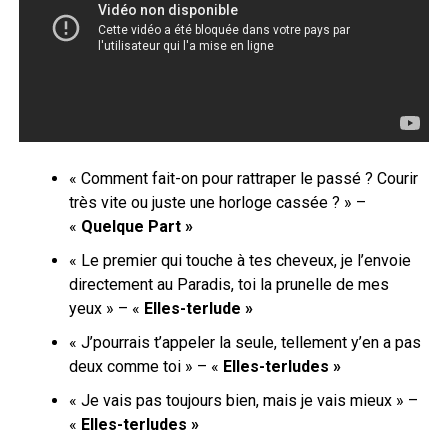
« Comment fait-on pour rattraper le passé ? Courir
très vite ou juste une horloge cassée ? » –
«
Quelque Part »
« Le premier qui touche à tes cheveux, je l’envoie
directement au Paradis, toi la prunelle de mes
yeux » – «
Elles-terlude »
« J’pourrais t’appeler la seule, tellement y’en a pas
deux comme toi » – «
Elles-terludes »
« Je vais pas toujours bien, mais je vais mieux » –
«
Elles-terludes »