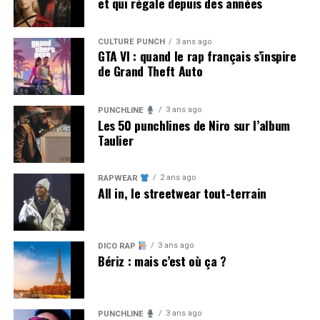
et qui régale depuis des années
CULTURE PUNCH
3 ans ago
GTA VI : quand le rap français s’inspire
de Grand Theft Auto
3 ans ago
PUNCHLINE
Les 50 punchlines de Niro sur l’album
Taulier
2 ans ago
RAPWEAR
All in, le streetwear tout-terrain
3 ans ago
DICO RAP
Bériz : mais c’est où ça ?
3 ans ago
PUNCHLINE