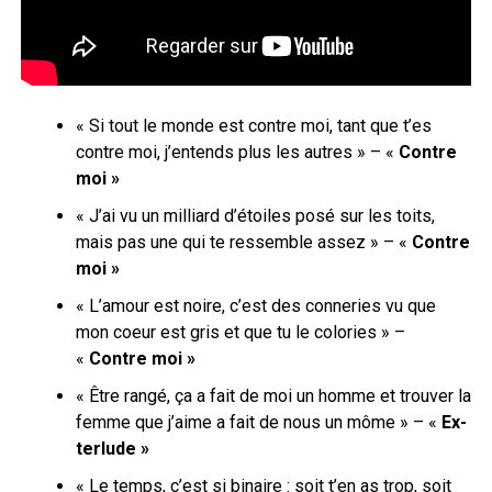
« Si tout le monde est contre moi, tant que t’es
contre moi, j’entends plus les autres » – «
Contre
moi »
« J’ai vu un milliard d’étoiles posé sur les toits,
mais pas une qui te ressemble assez » – «
Contre
moi »
« L’amour est noire, c’est des conneries vu que
mon coeur est gris et que tu le colories » –
«
Contre moi »
« Être rangé, ça a fait de moi un homme et trouver la
femme que j’aime a fait de nous un môme » – «
Ex-
terlude »
« Le temps, c’est si binaire : soit t’en as trop, soit