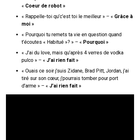
«
Coeur de robot »
« Rappelle-toi qu’c’est toi le meilleur » – «
Grâce à
moi »
«
Pourquoi tu remets ta vie en question quand
t’écoutes « Habitué »?
» – «
Pourquoi »
« J’ai du love, mais qu’après 4 verres de vodka
pulco » – «
J’ai rien fait »
« Ouais ce soir j’suis Zidane, Brad Pitt, Jordan, j’ai
tiré sur son cœur, j’pourrais tomber pour port
d’arme » – «
J’ai rien fait »