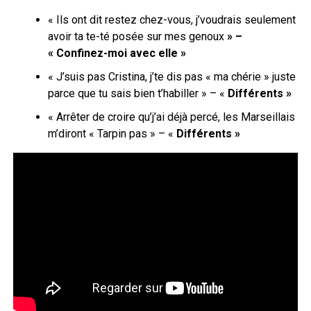
« Ils ont dit restez chez-vous, j’voudrais seulement
avoir ta te-té posée sur mes genoux
» –
« Confinez-moi avec elle »
«
J’suis pas Cristina, j’te dis pas « ma chérie » juste
parce que tu sais bien t’habiller
» – «
Différents »
« Arrêter de croire qu’j’ai déjà percé, les Marseillais
m’diront « Tarpin pas » – «
Différents »