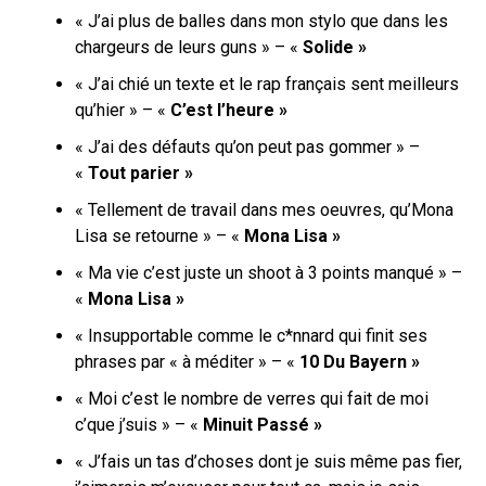
« J’ai plus de balles dans mon stylo que dans les
chargeurs de leurs guns » – «
Solide »
« J’ai chié un texte et le rap français sent meilleurs
qu’hier » – «
C’est l’heure »
« J’ai des défauts qu’on peut pas gommer » –
«
Tout parier »
« Tellement de travail dans mes oeuvres, qu’Mona
Lisa se retourne » – «
Mona Lisa »
« Ma vie c’est juste un shoot à 3 points manqué » –
«
Mona Lisa »
« Insupportable comme le c*nnard qui finit ses
phrases par « à méditer » – «
10 Du Bayern »
« Moi c’est le nombre de verres qui fait de moi
c’que j’suis » – «
Minuit Passé »
« J’fais un tas d’choses dont je suis même pas fier,