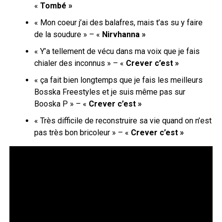
«
Tombé »
« Mon coeur j’ai des balafres, mais t’as su y faire
de la soudure » – «
Nirvhanna »
« Y’a tellement de vécu dans ma voix que je fais
chialer des inconnus » – «
Crever c’est »
« ça fait bien longtemps que je fais les meilleurs
Bosska Freestyles et je suis même pas sur
Booska P » – «
Crever c’est »
« Très difficile de reconstruire sa vie quand on n’est
pas très bon bricoleur » – «
Crever c’est »