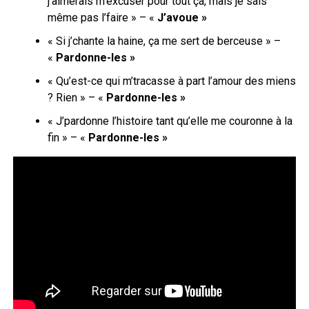
j’aimerais m’excuser pour tout ça, mais je sais
même pas l’faire » – «
J’avoue »
« Si j’chante la haine, ça me sert de berceuse » –
«
Pardonne-les »
« Qu’est-ce qui m’tracasse à part l’amour des miens
? Rien » – «
Pardonne-les »
« J’pardonne l’histoire tant qu’elle me couronne à la
fin » – «
Pardonne-les »