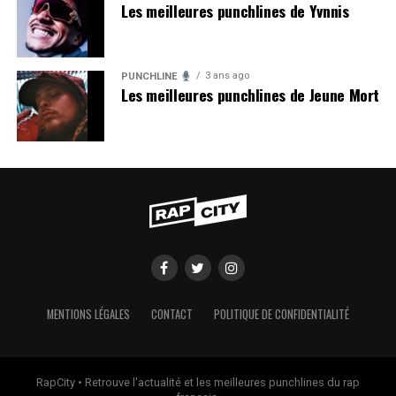
Les meilleures punchlines de Yvnnis
3 ans ago
PUNCHLINE
Les meilleures punchlines de Jeune Mort
MENTIONS LÉGALES
CONTACT
POLITIQUE DE CONFIDENTIALITÉ
RapCity • Retrouve l'actualité et les meilleures punchlines du rap