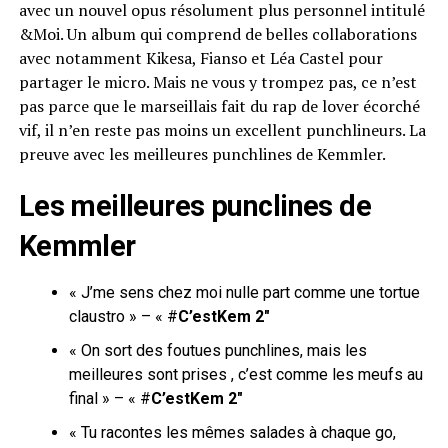
avec un nouvel opus résolument plus personnel intitulé
&Moi. Un album qui comprend de belles collaborations
avec notamment Kikesa, Fianso et Léa Castel pour
partager le micro. Mais ne vous y trompez pas, ce n’est
pas parce que le marseillais fait du rap de lover écorché
vif, il n’en reste pas moins un excellent punchlineurs. La
preuve avec les meilleures punchlines de Kemmler.
Les meilleures punclines de
Kemmler
« J’me sens chez moi nulle part comme une tortue
claustro » – « #
C’estKem 2″
« On sort des foutues punchlines, mais les
meilleures sont prises ⁣, c’est comme les meufs au
final » – « #
C’estKem 2″
« Tu racontes les mêmes salades à chaque go,