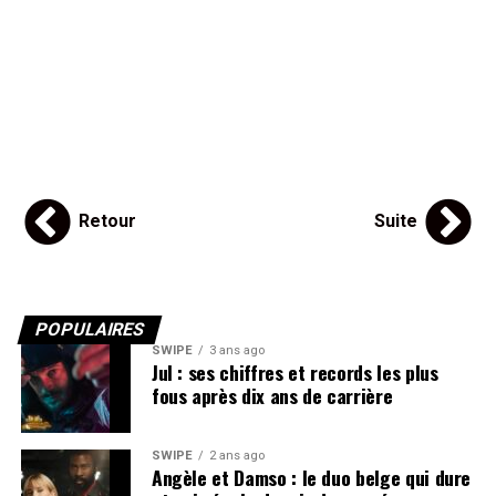
Retour
Suite
POPULAIRES
SWIPE
3 ans ago
Jul : ses chiffres et records les plus
fous après dix ans de carrière
SWIPE
2 ans ago
Angèle et Damso : le duo belge qui dure