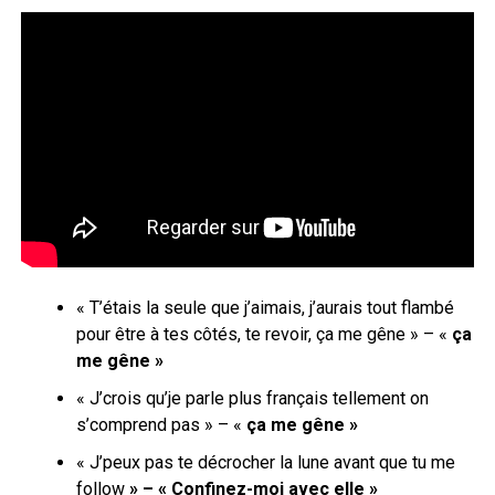
« T’étais la seule que j’aimais, j’aurais tout flambé
pour être à tes côtés, te revoir, ça me gêne » – «
ça
me gêne »
« J’crois qu’je parle plus français tellement on
s’comprend pas » – «
ça me gêne »
« J’peux pas te décrocher la lune avant que tu me
follow
» – « Confinez-moi avec elle »