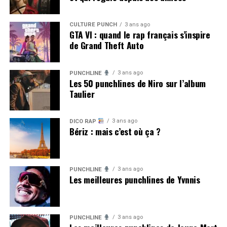
CULTURE PUNCH
3 ans ago
GTA VI : quand le rap français s’inspire
de Grand Theft Auto
3 ans ago
PUNCHLINE
Les 50 punchlines de Niro sur l’album
Taulier
3 ans ago
DICO RAP
Bériz : mais c’est où ça ?
3 ans ago
PUNCHLINE
Les meilleures punchlines de Yvnnis
3 ans ago
PUNCHLINE