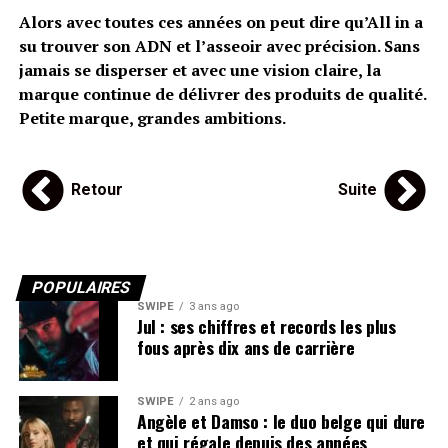
Alors avec toutes ces années on peut dire qu’All in a
su trouver son ADN et l’asseoir avec précision. Sans
jamais se disperser et avec une vision claire, la
marque continue de délivrer des produits de qualité.
Petite marque, grandes ambitions.
Retour
Suite
POPULAIRES
SWIPE
3 ans ago
Jul : ses chiffres et records les plus
fous après dix ans de carrière
SWIPE
2 ans ago
Angèle et Damso : le duo belge qui dure
et qui régale depuis des années