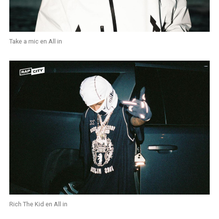
Take a mic en All in
Rich The Kid en All in