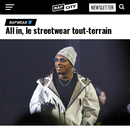
NEWSLETTER
RapCity
RAPWEAR
All in, le streetwear tout-terrain