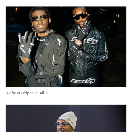
Skefre et Oldpee en All In