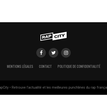
MENTIONS LÉGALES
CONTACT
POLITIQUE DE CONFIDENTIALITÉ
pCity • Retrouve l'actualité et les meilleures punchlines du rap frança