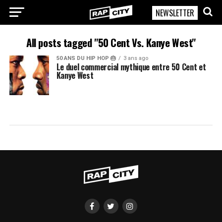
NEWSLETTER
RapCity
All posts tagged "50 Cent Vs. Kanye West"
50 ANS DU HIP HOP 🎂
3 ans ago
Le duel commercial mythique entre 50 Cent et
Kanye West