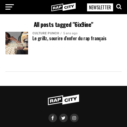
NEWSLETTER
RapCity
All posts tagged "6ix9ine"
CULTURE PUNCH
5 ans ago
Le grillz, sourire d’enfer du rap français