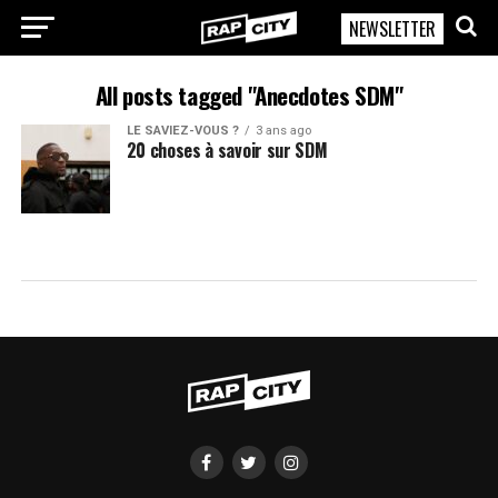
NEWSLETTER
RapCity
All posts tagged "Anecdotes SDM"
LE SAVIEZ-VOUS ?
3 ans ago
20 choses à savoir sur SDM