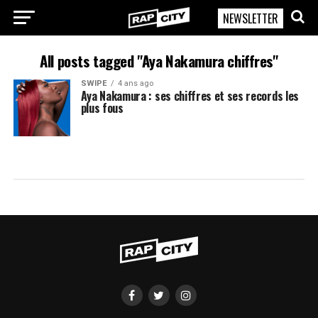
NEWSLETTER
RapCity
All posts tagged "Aya Nakamura chiffres"
SWIPE
4 ans ago
Aya Nakamura : ses chiffres et ses records les
plus fous