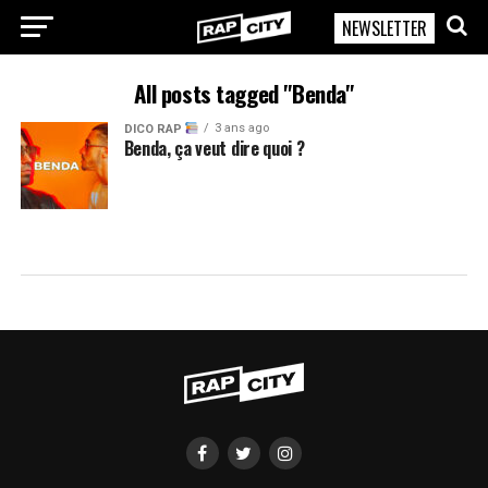
NEWSLETTER
RapCity
All posts tagged "Benda"
3 ans ago
DICO RAP
Benda, ça veut dire quoi ?