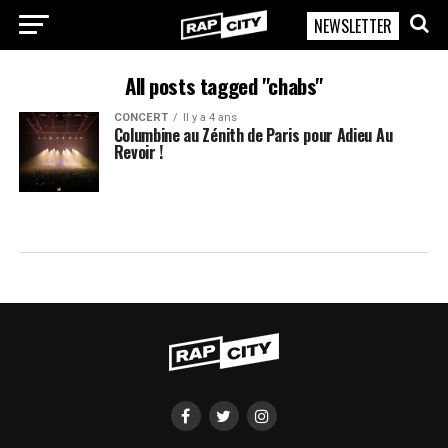
NEWSLETTER
RapCity
All posts tagged "chabs"
CONCERT
Il y a 4 ans
Columbine au Zénith de Paris pour Adieu Au
Revoir !